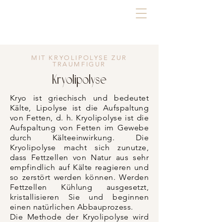
SIGN OF BEAUTY
MIT KRYOLIPOLYSE ZUR
TRAUMFIGUR
Kryolipolyse
Kryo ist griechisch und bedeutet
Kälte, Lipolyse ist die Aufspaltung
von Fetten, d. h. Kryolipolyse ist die
Aufspaltung von Fetten im Gewebe
durch Kälteeinwirkung. Die
Kryolipolyse macht sich zunutze,
dass Fettzellen von Natur aus sehr
empfindlich auf Kälte reagieren und
so zerstört werden können. Werden
Fettzellen Kühlung ausgesetzt,
kristallisieren Sie und beginnen
einen natürlichen Abbauprozess.
Die Methode der Kryolipolyse wird